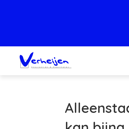
Alleenst
kan bijna