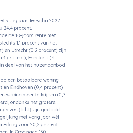
 vorig jaar. Terwijl in 2022
u 24,4 procent.
ddelde 10-jaars rente met
lechts 1,1 procent van het
) en Utrecht (0,2 procent) zijn
(4 procent), Friesland (4
ein deel van het huizenaanbod
ht op een betaalbare woning
) en Eindhoven (0,4 procent)
en woning meer te krijgen (0,7
terd, ondanks het grotere
ijzen (licht) zijn gedaald.
gelijking met vorig jaar wél
merking voor 20,2 procent
gen. In Groningen (50