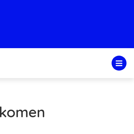
nkomen