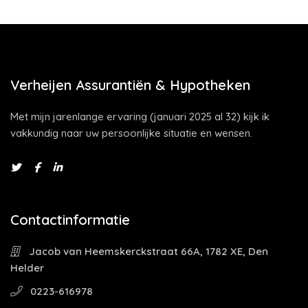
Verheijen Assurantiën & Hypotheken
Met mijn jarenlange ervaring (januari 2025 al 32) kijk ik
vakkundig naar uw persoonlijke situatie en wensen.
Contactinformatie
Jacob van Heemskerckstraat 66A, 1782 XE, Den
Helder
0223-616978