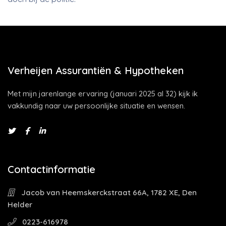
Verheijen Assurantiën & Hypotheken
Met mijn jarenlange ervaring (januari 2025 al 32) kijk ik
vakkundig naar uw persoonlijke situatie en wensen.
Contactinformatie
Jacob van Heemskerckstraat 66A, 1782 XE, Den
Helder
0223-616978