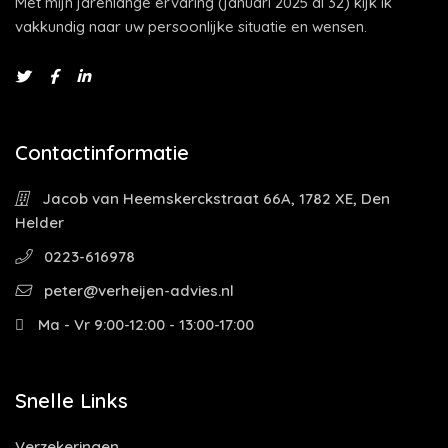
Met mijn jarenlange ervaring (januari 2025 al 32) kijk ik
vakkundig naar uw persoonlijke situatie en wensen.
Contactinformatie
Jacob van Heemskerckstraat 66A, 1782 XE, Den
Helder
0223-616978
peter@verheijen-advies.nl
Ma - Vr 9:00-12:00 - 13:00-17:00
Snelle Links
Verzekeringen